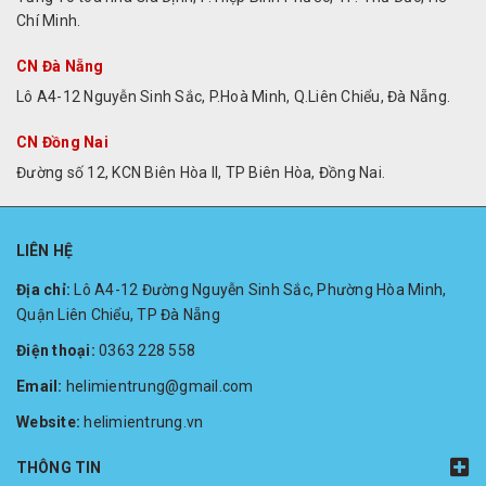
Chí Minh.
CN Đà Nẵng
Lô A4-12 Nguyễn Sinh Sắc, P.Hoà Minh, Q.Liên Chiểu, Đà Nẵng.
CN Đồng Nai
Đường số 12, KCN Biên Hòa II, TP Biên Hòa, Đồng Nai.
LIÊN HỆ
Địa chỉ:
Lô A4-12 Đường Nguyễn Sinh Sắc, Phường Hòa Minh,
Quận Liên Chiểu, TP Đà Nẵng
Điện thoại:
0363 228 558
Email:
helimientrung@gmail.com
Website:
helimientrung.vn
THÔNG TIN