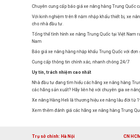
Chuyên cung cấp báo giá xe nâng hàng Trung Quốc cá
Với kinh nghiệm trên 8 năm nhập khẩu thiết bị, xe nâ
cho nhà đầu tư.
Tổng thể tình hình xe nâng Trung Quốc tại Việt Nam r
Nam
Báo giá xe nâng hàng nhập khẩu Trung Quốc với đơn g
Cung cấp thông tin chính xác, nhanh chóng 24/7
Uy tín, trách nhiệm cao nhất
Nhà đầu tư đang tìm hiểu các hãng xe nâng hàng Trun
các hãng sản xuất? Hãy liên hệ với chuyên gia xe n
Xe nâng Hàng Heli là thương hiệu xe nâng lâu đời từ 
Xem thêm đánh giá các hãng xe nâng hàng Trung Quố
Trụ sở chính: Hà Nội
CN HC