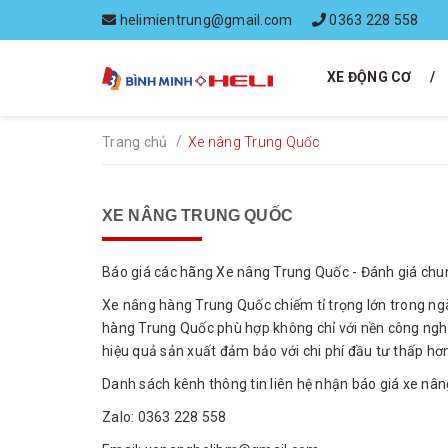
helimientrung@gmail.com
0363 228 558
XE ĐỘNG CƠ
/
Trang chủ
Xe nâng Trung Quốc
XE NÂNG TRUNG QUỐC
Báo giá các hãng Xe nâng Trung Quốc - Đánh giá chun
Xe nâng hàng Trung Quốc chiếm tỉ trọng lớn trong ngà
hàng Trung Quốc phù hợp không chỉ với nền công nghiệ
hiệu quả sản xuất đảm bảo với chi phí đầu tư thấp hơ
Danh sách kênh thông tin liên hệ nhận báo giá xe nâ
Zalo: 0363 228 558