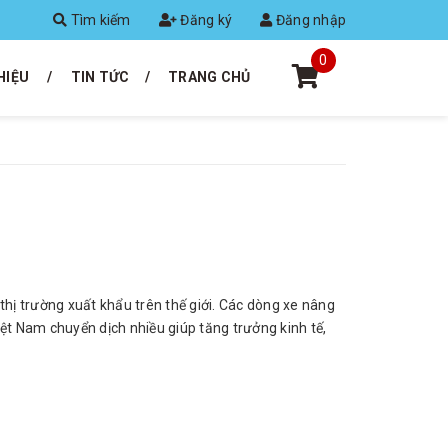
Tìm kiếm
Đăng ký
Đăng nhập
0
HIỆU
TIN TỨC
TRANG CHỦ
hị trường xuất khẩu trên thế giới. Các dòng xe nâng
ệt Nam chuyển dịch nhiều giúp tăng trưởng kinh tế,