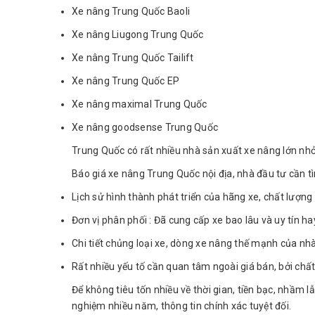
Xe nâng Trung Quốc Baoli
Xe nâng Liugong Trung Quốc
Xe nâng Trung Quốc Tailift
Xe nâng Trung Quốc EP
Xe nâng maximal Trung Quốc
Xe nâng goodsense Trung Quốc
Trung Quốc có rất nhiều nhà sản xuất xe nâng lớn nhỏ,
Báo giá xe nâng Trung Quốc nội địa, nhà đầu tư cần t
Lịch sử hình thành phát triển của hãng xe, chất lượn
Đơn vị phân phối : Đã cung cấp xe bao lâu và uy tín ha
Chi tiết chủng loại xe, dòng xe nâng thế mạnh của nhà
Rất nhiều yếu tố cần quan tâm ngoài giá bán, bởi chấ
Để không tiêu tốn nhiều về thời gian, tiền bạc, nhầm l
nghiệm nhiều năm, thông tin chính xác tuyệt đối.