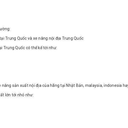
rường:
ại Trung Quốc và xe nâng nội địa Trung Quốc
i Trung Quốc có thể kể tới như:
 nâng sản xuất nội địa của hãng tại Nhật Bản, malaysia, indonesia hay
t lớn tới nhỏ như: