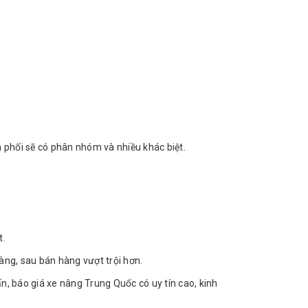
n phối sẽ có phân nhóm và nhiều khác biệt.
?
t.
àng, sau bán hàng vượt trội hơn.
ấn, báo giá xe nâng Trung Quốc có uy tín cao, kinh