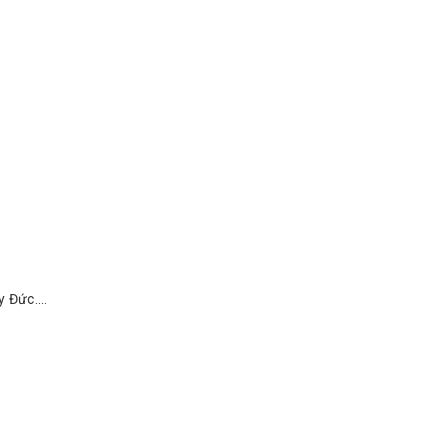
 Đức....