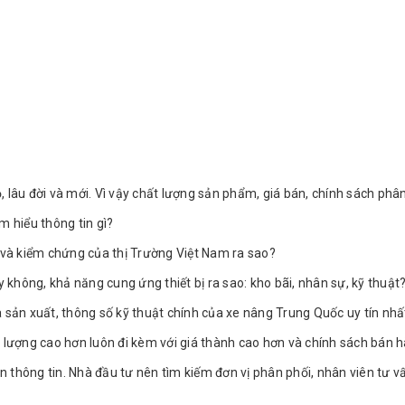
 lâu đời và mới. Vì vậy chất lượng sản phẩm, giá bán, chính sách phâ
ìm hiểu thông tin gì?
g và kiểm chứng của thị Trường Việt Nam ra sao?
y không, khả năng cung ứng thiết bị ra sao: kho bãi, nhân sự, kỹ thuật
 sản xuất, thông số kỹ thuật chính của xe nâng Trung Quốc uy tín nhấ
t lượng cao hơn luôn đi kèm với giá thành cao hơn và chính sách bán h
ẫn thông tin. Nhà đầu tư nên tìm kiếm đơn vị phân phối, nhân viên tư v