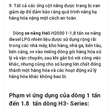
9. Tất cả các ống cột nâng được trang bị van
giảm áp để đảm bảo rằng quá trình nâng hạ
hàng hóa nặng một cách an toàn.
Dòng
xe nâng Heli
H2000 1-1,8 tấn xe nâng
diesel LPG nhiên liệu được sử dụng rộng rãi
trong các nhà máy, kho hàng, nhà ga, bến tàu,
bến cảng, vv vào miếng đóng gói hàng hóa xử
lý và vận chuyển, sau khi gắn bó với công việc
khác, nhưng cũng cho số lượng lớn chất đống
thành một hàng hóa và các hoạt động xử lý
hàng hóa khác không bao bì.
Phạm vi ứng dụng của dòng 1 tấn
đến 1.8 tấn dòng H3- Series: