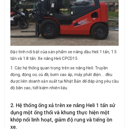
Đặc tính nổi bật của sản phẩm​ xe nâng dầu Heli 1 tấn, 1.5
tấn và 1.8 tấn: Xe nâng Heli CPCD15
1. Các hệ thống quan trọng trên xe nâng Heli: Truyền
động, động cơ, củ đề, bơm cao áp, máy phát điện.... đều
được liên doanh sản xuất tại Nhật Bản để đáp ứng yêu cầu
độ bền cao, tiết kiệm nhiên liệu.
2. Hệ thống ống xả trên xe nâng Heli 1 tấn sử
dụng một ống thổi và khung thực hiện một
khớp nối linh hoạt, giảm độ rung và tiếng ồn
xe.