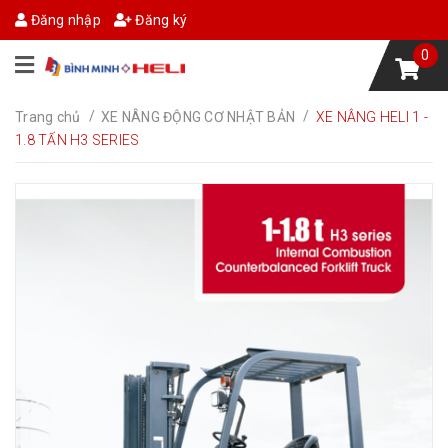
Đăng nhập
Đăng ký
0
/
/
Trang chủ
XE NÂNG ĐỘNG CƠ NHẬT BẢN
XE NÂNG HELI 1 -
1.8 TẤN H3 SERIES