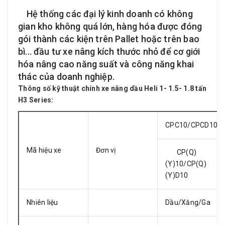
Hệ thống các đại lý kinh doanh có không
gian kho không quá lớn, hàng hóa được đóng
gói thành các kiện trên Pallet hoặc trên bao
bì... đầu tư xe nâng kích thước nhỏ để cơ giới
hóa nâng cao năng suất và công năng khai
thác của doanh nghiệp.
Thông số kỹ thuật chính xe nâng dầu Heli 1- 1.5- 1.8 tấn
H3 Series:
CPC10/CPCD10
Mã hiệu xe
Đơn vị
CP(Q)
(Y)10/CP(Q)
(Y)D10
Nhiên liệu
Dầu/Xăng/Ga