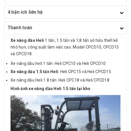
4 tiện ích liên hệ
Thanh toán
Xe nâng dầu Heli
1 tấn, 1.5 tấn và 1,8 tấn sở hữu thiết kế
nhỏ họn, công suất làm việc cao. Model CPCD10, CPCD15
và CPCD18.
Xe nâng dầu heli 1 tấn: Heli CPC10 và Heli CPCD10
Xe nâng dầu 1.5 tấn Heli
: Heli CPC15 và Heli CPCD15
Xe nâng dầu Heli 1.8 tấn: Heli CPC18 và Heli CPCD18
Hình ảnh xe nâng dầu Heli 1.5 tấn tại kho