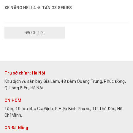
XE NÂNG HELI 4 -5 TẤN G3 SERIES
Chi tiết
Trụ sở chính: Hà Nội
Khu dịch vụ sân bay Gia Lâm, 48 Đàm Quang Trung, Phúc Đồng,
Q. Long Biên, Hà Nội.
CN HCM
Tầng 10 tòa nhà Gia Định, P. Hiệp Bình Phước, TP. Thủ Đức, Hồ
Chí Minh.
CN Đà Nẵng