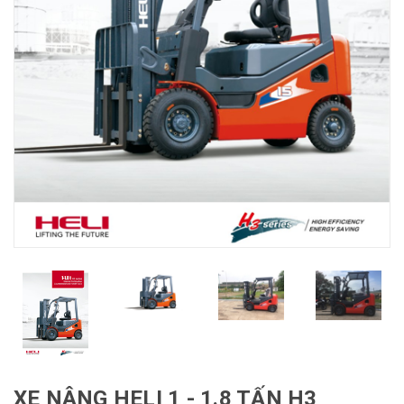
XE NÂNG HELI 1 - 1.8 TẤN H3