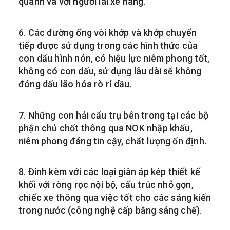
quanh và với người lái xe nâng.
6. Các đường ống vòi khớp và khớp chuyển
tiếp được sử dụng trong các hình thức của
con dấu hình nón, có hiệu lực niêm phong tốt,
không có con dấu, sử dụng lâu dài sẽ không
đóng dấu lão hóa rò rỉ dầu.
7. Những con hải cẩu trụ bên trong tại các bộ
phận chủ chốt thông qua NOK nhập khẩu,
niêm phong đáng tin cậy, chất lượng ổn định.
8. Đính kèm với các loại giàn áp kép thiết kế
khối với ròng rọc nội bộ, cấu trúc nhỏ gọn,
chiếc xe thông qua việc tốt cho các sáng kiến
​​trong nước (công nghệ cấp bằng sáng chế).